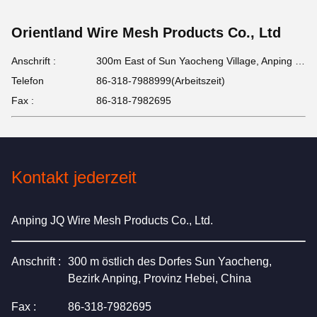
Orientland Wire Mesh Products Co., Ltd
Anschrift :
300m East of Sun Yaocheng Village, Anping county, Hebei Province, China
Telefon
86-318-7988999(Arbeitszeit)
Fax :
86-318-7982695
Kontakt jederzeit
Anping JQ Wire Mesh Products Co., Ltd.
Anschrift :
300 m östlich des Dorfes Sun Yaocheng,
Bezirk Anping, Provinz Hebei, China
Fax :
86-318-7982695