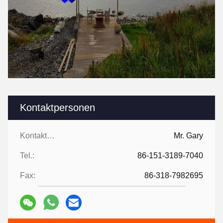
Kontaktpersonen
Kontaktpersonen:
Mr. Gary
Tel.:
86-151-3189-7040
Fax:
86-318-7982695