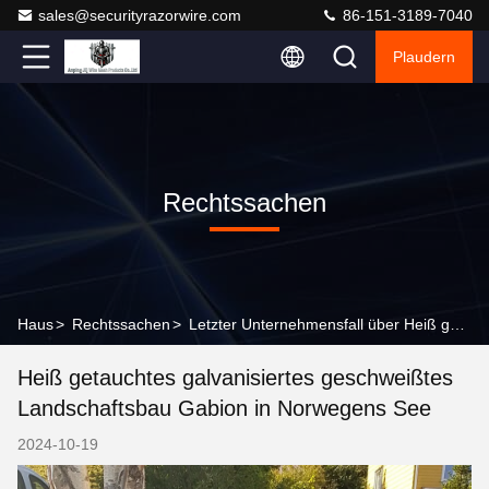
sales@securityrazorwire.com
86-151-3189-7040
Plaudern
Rechtssachen
Haus
>
Rechtssachen
>
Letzter Unternehmensfall über Heiß getauchtes galvanisiertes geschweißtes Landschaftsbau Gabion in Norwegens See
Heiß getauchtes galvanisiertes geschweißtes
Landschaftsbau Gabion in Norwegens See
2024-10-19