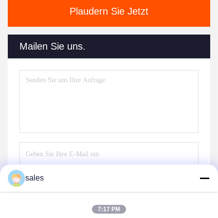
Plaudern Sie Jetzt
Mailen Sie uns.
sales
Senden
7:17 PM