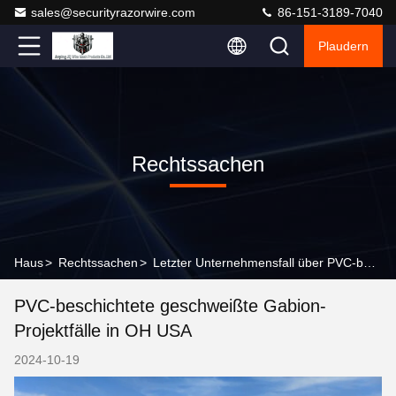
sales@securityrazorwire.com
86-151-3189-7040
Plaudern
Rechtssachen
Haus
>
Rechtssachen
>
Letzter Unternehmensfall über PVC-beschichtete geschweißte Gabion-Projektfälle in OH USA
PVC-beschichtete geschweißte Gabion-
Projektfälle in OH USA
2024-10-19