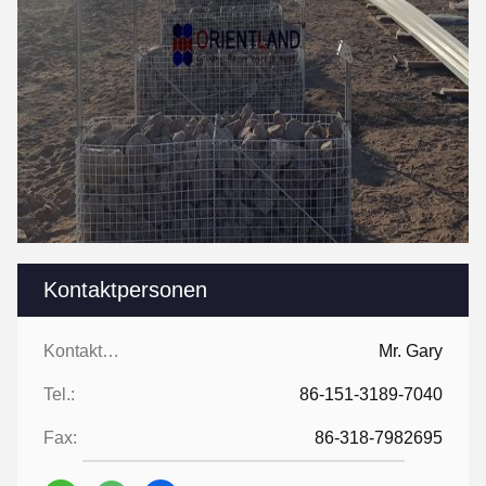
Kontaktpersonen
Kontaktpersonen:
Mr. Gary
Tel.:
86-151-3189-7040
Fax:
86-318-7982695