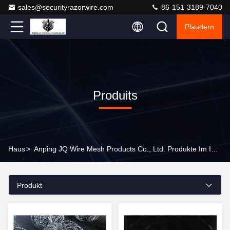
sales@securityrazorwire.com
86-151-3189-7040
Plaudern
Produits
Haus
>
Anping JQ Wire Mesh Products Co., Ltd. Produkte Im Internet
Produkt