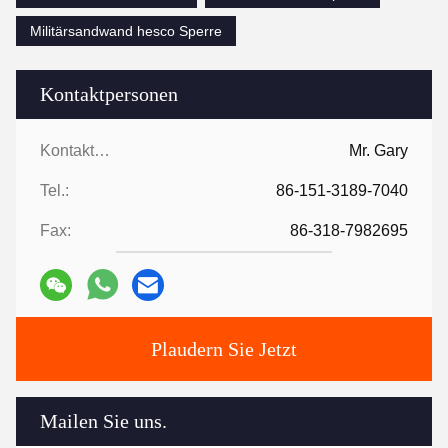
Militärsandwand hesco Sperre
Kontaktpersonen
Kontaktpersonen:
Mr. Gary
Tel.:
86-151-3189-7040
Fax:
86-318-7982695
Plaudern Sie Jetzt
Mailen Sie uns.