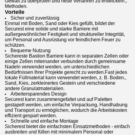
Gewalt zu überprüfen und neue Verfahren zu entwickeln.,
Methoden.
Vorteile
Sicher und zuverlässig
Einmal mit Boden, Sand oder Kies gefüllt, bildet der
Securest eine solide und starke Barriere mit
außergewöhnlicher Festigkeit und struktureller Integrität,
um Personal und Ausrüstung vor feindlichem Feuer zu
schützen.
Bequeme Nutzung
Sichereste Bastion Barriere kann in separaten Zellen oder
einige Zellen miteinander verbunden durch gemeinsame
Nadeln verwendet werden, um unterschiedlichen
Bedürfnissen Ihrer Projekte gerecht zu werden.Fast jedes
lokale Füllmaterial kann verwendet werden, z. B. Boden.,
Sand, Kies, zerkleinertes Gestein und verschiedene
andere Granulatmaterialien.
Arbeitersparendes Design
Securest kann zusammengefaltet und auf Paletten
gestapelt werden, um einfache Verpackung, Handhabung
und Transport zu ermöglichen, wodurch die Arbeitskosten
effizient gespart werden.
Schnelle und einfache Montage
Sicherest bietet die einfachsten Einsatzmethoden - einfach
ausbreiten und füllen mit minimalem Personal oder