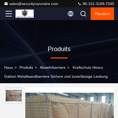
sales@securityrazorwire.com
86-151-3189-7040
Plaudern
Produits
Haus
>
Produits
>
Abwehrbarriere
>
Kraftschutz Hesco
Gabion Metallwandbarriere Sichere und zuverlässige Leistung