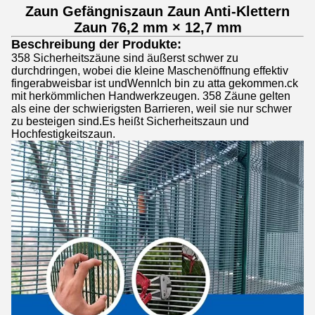
Zaun Gefängniszaun Zaun Anti-Klettern
Zaun 76,2 mm × 12,7 mm
Beschreibung der Produkte:
358 Sicherheitszäune sind äußerst schwer zu
durchdringen, wobei die kleine Maschenöffnung effektiv
fingerabweisbar ist und
Wenn
Ich bin zu atta gekommen.
ck
mit herkömmlichen Handwerkzeugen. 358 Zäune gelten
als eine der schwierigsten Barrieren, weil sie nur schwer
zu besteigen sind.Es heißt Sicherheitszaun und
Hochfestigkeitszaun.