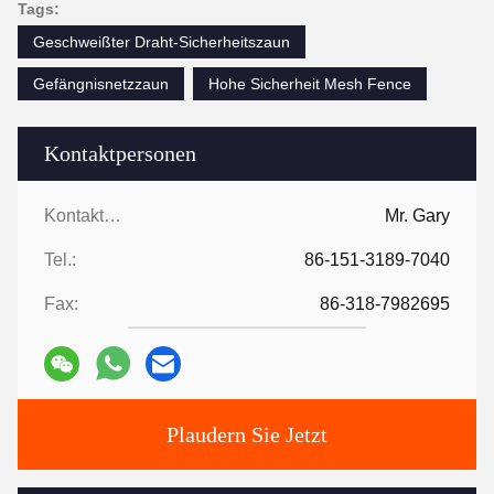
Tags:
Geschweißter Draht-Sicherheitszaun
Gefängnisnetzzaun
Hohe Sicherheit Mesh Fence
Kontaktpersonen
Kontaktpersonen:
Mr. Gary
Tel.:
86-151-3189-7040
Fax:
86-318-7982695
Plaudern Sie Jetzt