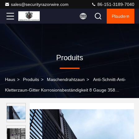
sales@securityrazorwire.com
86-151-3189-7040
Plaudern
Produits
Haus
>
Produits
>
Maschendrahtzaun
>
Anti-Schnitt-Anti-
Kletterzaun-Gitter Korrosionsbeständigkeit 8 Gauge 358
Gefängnis-Gitterzaun