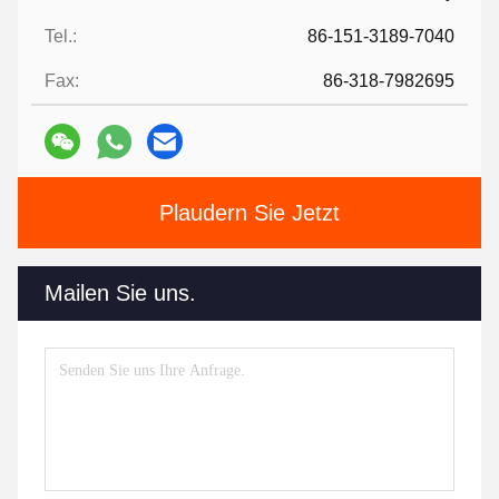
Tel.:
86-151-3189-7040
Fax:
86-318-7982695
Plaudern Sie Jetzt
Mailen Sie uns.